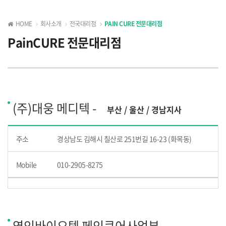
HOME
회사소개
전국대리점
PAIN CURE 전문대리점
PainCURE 전문대리점
(주)대웅 메디텍 -
부산 / 울산 / 경남지사
주소
경상남도 김해시 칠산로 251번길 16-23 (화목동)
Mobile
010-2905-8275
영인바이오텍 페인큐어사업부