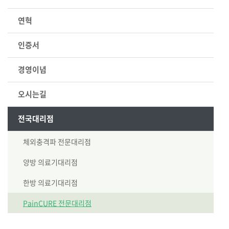
연혁
인증서
경영이념
오시는길
전국대리점
체외충격파 전문대리점
양방 의료기대리점
한방 의료기대리점
PainCURE 전문대리점