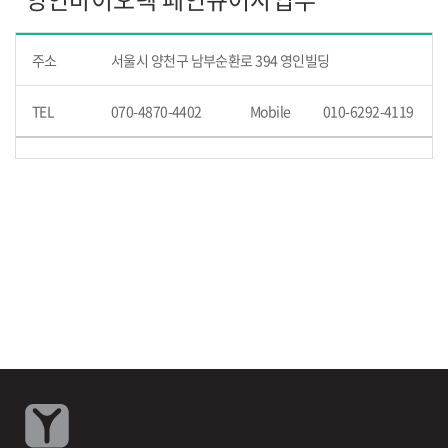
주소
서울시 양천구 남부순환로 394 영인빌딩
TEL
070-4870-4402
Mobile
010-6292-4119