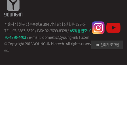
서울시 양천구 남부순환로 394 영인빌딩 (신월동 198-5)
TEL: 02-3663-8329 / FAX: 02-2699-8328 /
AS직통번호: 0
70-4870-4403
/ e-mail : domestic@young-inBT.com
© Copyright 2013 YOUNG-IN biotech. All rights reserv
관리자 로그인
ed.